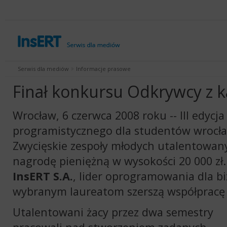
Serwis dla mediów
Informacje prasowe
Finał konkursu
Odkrywcy z k
Wrocław, 6 czerwca 2008 roku
-- III edycj
programistycznego dla studentów wrocła
Zwycięskie zespoły młodych utalentowan
nagrodę pieniężną w wysokości 20 000 zł.
InsERT S.A.
, lider oprogramowania dla 
wybranym laureatom szerszą współpracę 
Utalentowani żacy przez dwa semestry